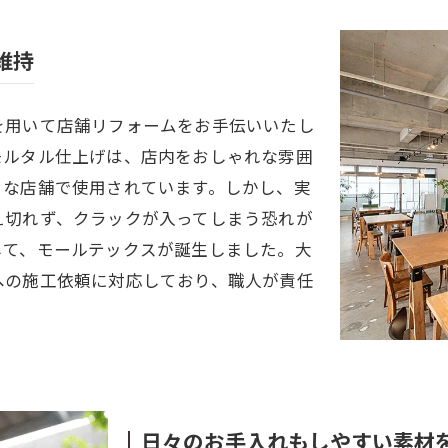
維持
を用いて店舗リフォームをお手伝いいたし
モルタル仕上げは、店内をおしゃれな雰囲
々な店舗で使用されています。しかし、実
え切れず、クラックが入ってしまう恐れが
して、モールテックスが誕生しました。大
への施工依頼に対応しており、職人が責任
日々のお手入れもしやすい素材