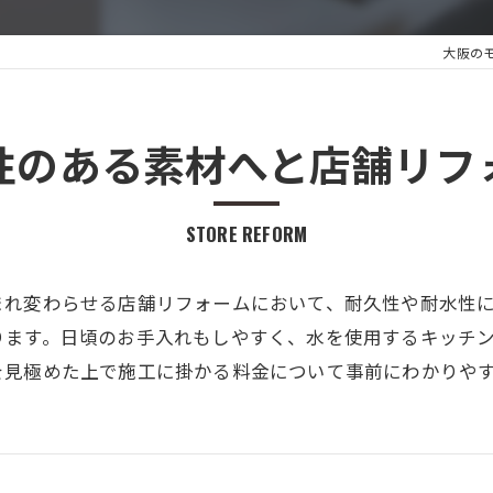
大阪の
性のある素材へと店舗リフ
STORE REFORM
まれ変わらせる店舗リフォームにおいて、耐久性や耐水性
ります。日頃のお手入れもしやすく、水を使用するキッチ
を見極めた上で施工に掛かる料金について事前にわかりや