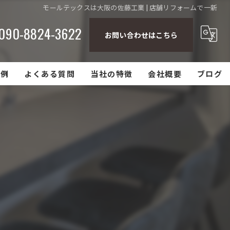
モールテックスは大阪の佐藤工業 | 店舗リフォームで一新
090-8824-3622
お問い合わせはこちら
事例
よくある質問
当社の特徴
会社概要
ブログ
キッチンリフォーム
店舗リフォーム
内装リフォーム
塗り壁
モルタル造形
エクステリア