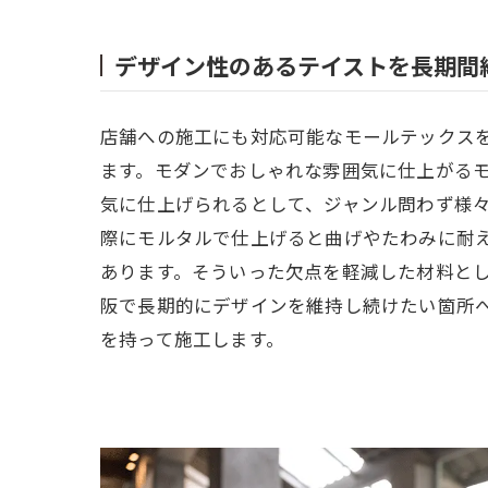
デザイン性のあるテイストを長期間
店舗への施工にも対応可能なモールテックス
ます。モダンでおしゃれな雰囲気に仕上がる
気に仕上げられるとして、ジャンル問わず様
際にモルタルで仕上げると曲げやたわみに耐
あります。そういった欠点を軽減した材料と
阪で長期的にデザインを維持し続けたい箇所
を持って施工します。