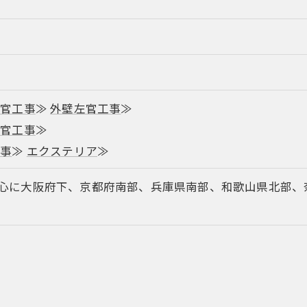
左官工事
≫
外壁左官工事
≫
左官工事
≫
工事
≫
エクステリア
≫
心に大阪府下、京都府南部、兵庫県南部、和歌山県北部、