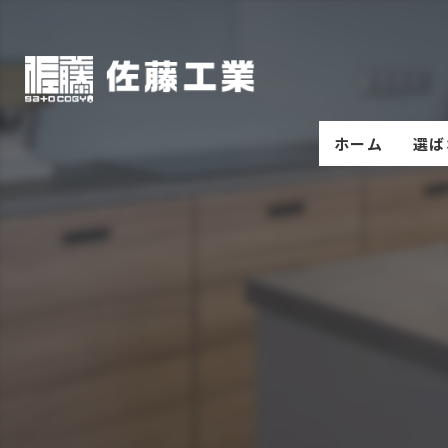
ホーム
選ば