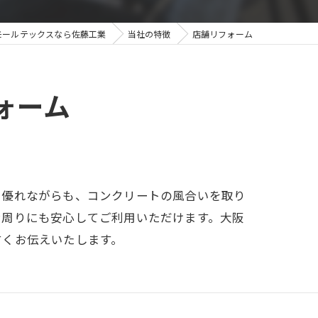
外構工事
モールテックスなら佐藤工業
当社の特徴
店舗リフォーム
ォーム
に優れながらも、コンクリートの風合いを取り
ン周りにも安心してご利用いただけます。大阪
すくお伝えいたします。