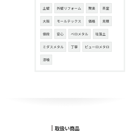
土壁
外壁リフォーム
聚楽
茶室
大阪
モールテックス
価格
見積
値段
安心
ベロメタル
珪藻土
ミダスメタル
丁寧
ピューロメタロ
漆喰
取扱い商品