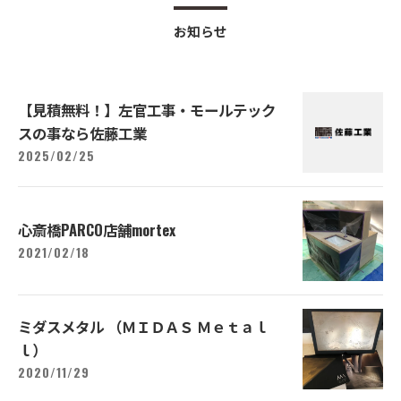
お知らせ
【見積無料！】左官工事・モールテック
スの事なら佐藤工業
2025/02/25
心斎橋PARCO店舗mortex
2021/02/18
ミダスメタル （ＭＩＤＡＳ Ｍｅｔａｌ
ｌ）
2020/11/29