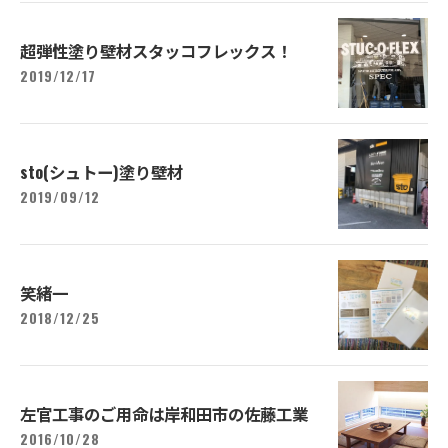
超弾性塗り壁材スタッコフレックス！
2019/12/17
sto(シュトー)塗り壁材
2019/09/12
笑緒一
2018/12/25
左官工事のご用命は岸和田市の佐藤工業
2016/10/28