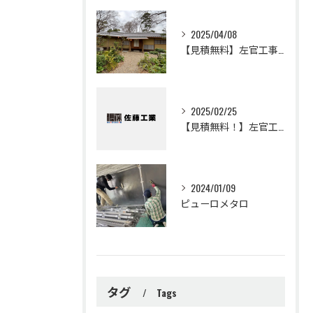
2025/04/08
【見積無料】左官工事・土壁・聚楽・漆喰工事・リフォームは佐藤工業
2025/02/25
【見積無料！】左官工事・モールテックスの事なら佐藤工業
2024/01/09
ピューロメタロ
タグ
Tags