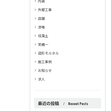
内装
外壁工事
店舗
漆喰
珪藻土
笑緒一
造形モルタル
施工事例
お知らせ
求人
最近の投稿
Recent Posts