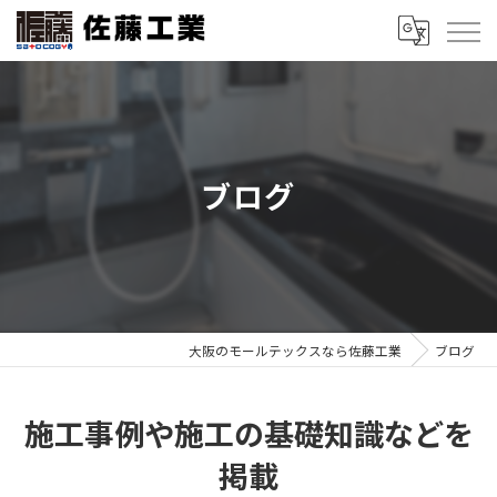
ブログ
大阪のモールテックスなら佐藤工業
ブログ
施工事例や施工の基礎知識などを
掲載