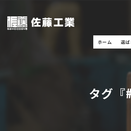
ホーム
選ば
タグ『