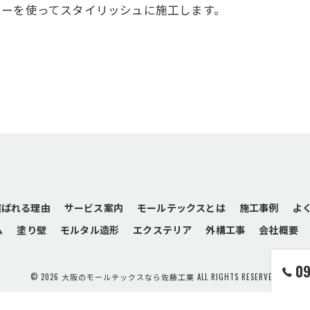
ラーを使ってスタイリッシュに施工します。
選ばれる理由
サービス案内
モールテックスとは
施工事例
よ
ム
塗り壁
モルタル造形
エクステリア
外構工事
会社概要
0
© 2026 大阪のモールテックスなら佐藤工業 ALL RIGHTS RESERVED.