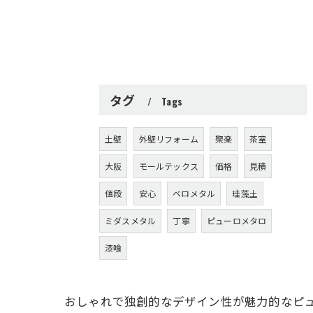
タグ
Tags
土壁
外壁リフォーム
聚楽
茶室
大阪
モールテックス
価格
見積
値段
安心
ベロメタル
珪藻土
ミダスメタル
丁寧
ピューロメタロ
漆喰
おしゃれで独創的なデザイン性が魅力的なピ