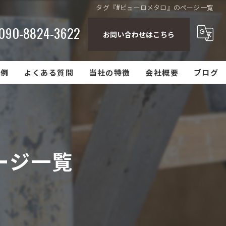
タグ『#ピューロメタロ』のページ一覧
090-8824-3622
お問い合わせはこちら
事例
よくある質問
当社の特徴
会社概要
ブログ
キッチンリフォーム
店舗リフォーム
ージ一覧
内装リフォーム
塗り壁
モルタル造形
エクステリア