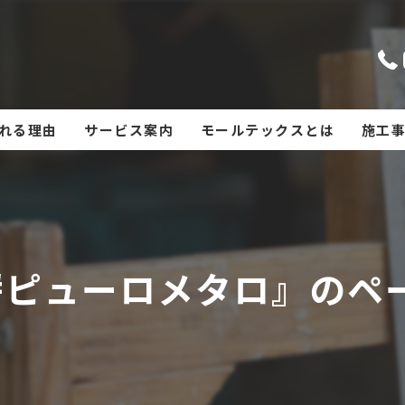
れる理由
サービス案内
モールテックスとは
施工
#ピューロメタロ』のペ