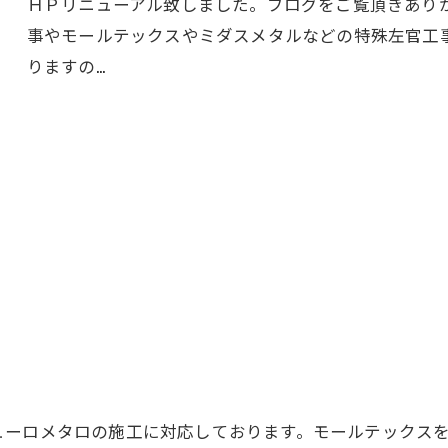
ＨＰリニューアル致しました。ブログをご覧頂きあり
事やモールテックスやミダスメタルなどの特殊左官工
りますの…
ューロメタロの施工に対応しております。モールテックス