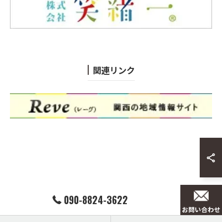
関連リンク
090-8824-3622
お問い合わせ