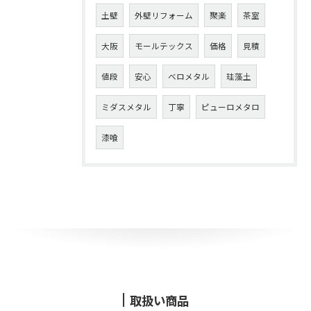
土壁
外壁リフォーム
聚楽
茶室
大阪
モールテックス
価格
見積
値段
安心
ベロメタル
珪藻土
ミダスメタル
丁寧
ピューロメタロ
漆喰
取扱い商品