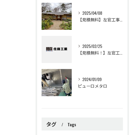
2025/04/08
【見積無料】左官工事・土壁・聚楽・漆喰工事・リフォームは佐藤工業
2025/02/25
【見積無料！】左官工事・モールテックスの事なら佐藤工業
2024/01/09
ピューロメタロ
タグ
Tags