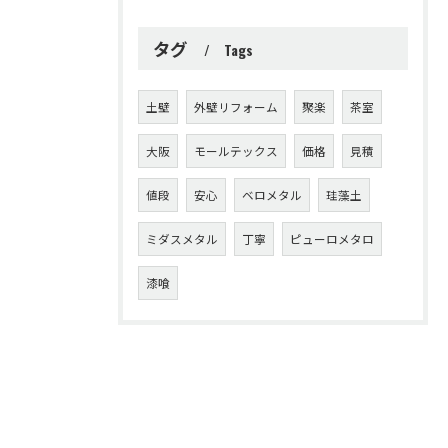
タグ
Tags
土壁
外壁リフォーム
聚楽
茶室
大阪
モールテックス
価格
見積
値段
安心
ベロメタル
珪藻土
ミダスメタル
丁寧
ピューロメタロ
漆喰