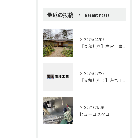
最近の投稿
Recent Posts
2025/04/08
【見積無料】左官工事・土壁・聚楽・漆喰工事・リフォームは佐藤工業
2025/02/25
【見積無料！】左官工事・モールテックスの事なら佐藤工業
2024/01/09
ピューロメタロ