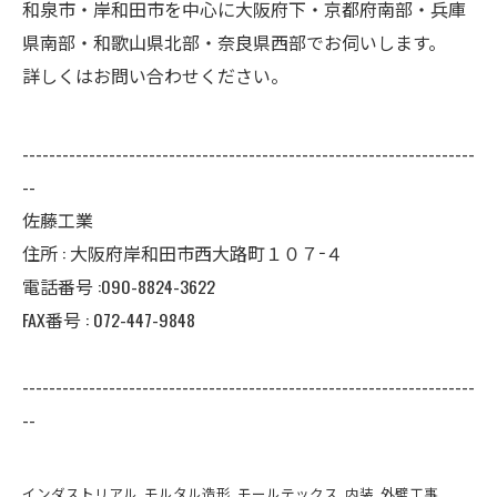
和泉市・岸和田市を中心に大阪府下・京都府南部・兵庫
県南部・和歌山県北部・奈良県西部でお伺いします。
詳しくはお問い合わせください。
--------------------------------------------------------------------
--
佐藤工業
住所 : 大阪府岸和田市西大路町１０７−４
電話番号 :090-8824-3622
FAX番号 : 072-447-9848
--------------------------------------------------------------------
--
インダストリアル
モルタル造形
モールテックス
内装
外壁工事