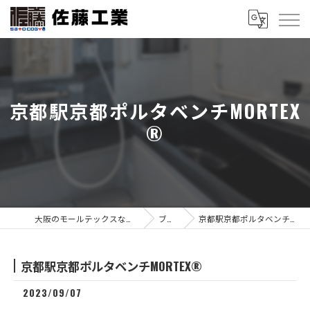
京都駅京都ポルタベンチMORTEX
®︎
大阪のモールテックスなら佐藤工業
ブログ
京都駅京都ポルタベンチMORTEX®︎
京都駅京都ポルタベンチMORTEX®︎
2023/09/07