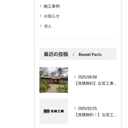
施工事例
お知らせ
求人
最近の投稿
Recent Posts
2025/04/08
【見積無料】左官工事・土壁・聚楽・漆喰工事・リフォームは佐藤工業
2025/02/25
【見積無料！】左官工事・モールテックスの事なら佐藤工業