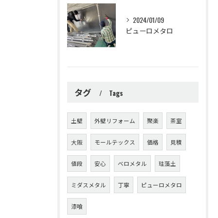
2024/01/09
ピューロメタロ
タグ
Tags
土壁
外壁リフォーム
聚楽
茶室
大阪
モールテックス
価格
見積
値段
安心
ベロメタル
珪藻土
ミダスメタル
丁寧
ピューロメタロ
漆喰