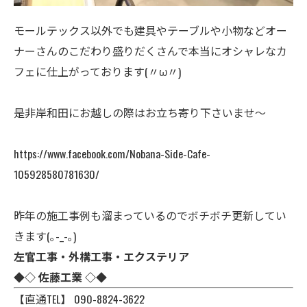
モールテックス以外でも建具やテーブルや小物などオー
ナーさんのこだわり盛りだくさんで本当にオシャレなカ
フェに仕上がっております(〃ω〃)
是非岸和田にお越しの際はお立ち寄り下さいませ〜
https://www.facebook.com/Nobana-Side-Cafe-
105928580781630/
昨年の施工事例も溜まっているのでボチボチ更新してい
きます(｡-_-｡)
左官工事・外構工事・エクステリア
◆◇ 佐藤工業 ◇◆
【直通TEL】 090-8824-3622